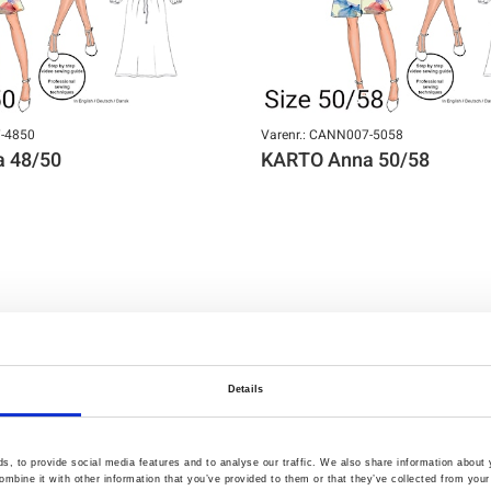
7-4850
Varenr.: CANN007-5058
 48/50
KARTO Anna 50/58
Details
, to provide social media features and to analyse our traffic. We also share information about y
mbine it with other information that you’ve provided to them or that they’ve collected from your 