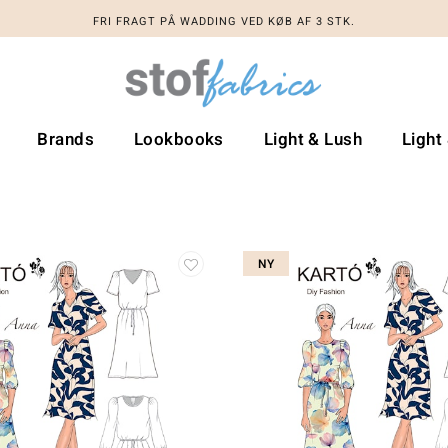
FRI FRAGT PÅ WADDING VED KØB AF 3 STK.
Brands
Lookbooks
Light & Lush
Light
NY