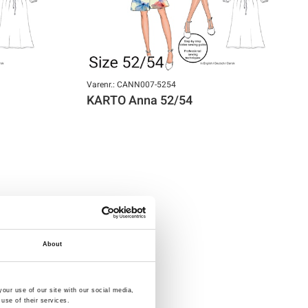
Varenr.: CANN007-5254
KARTO Anna 52/54
About
our use of our site with our social media,
use of their services.