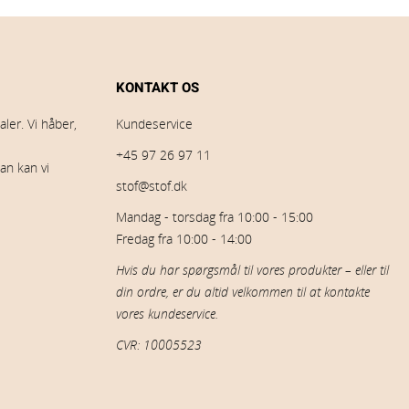
KONTAKT OS
ler. Vi håber,
Kundeservice
+45 97 26 97 11
an kan vi
stof@stof.dk
Mandag - torsdag fra 10:00 - 15:00
Fredag fra 10:00 - 14:00
Hvis du har spørgsmål til vores produkter – eller til
din ordre, er du altid velkommen til at kontakte
vores kundeservice.
CVR: 10005523