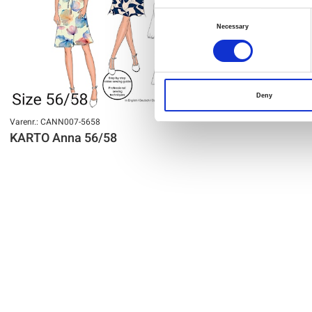
Consent
Necessary
Selection
Deny
Varenr.: CANN007-5658
KARTO Anna 56/58