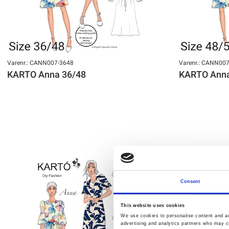
Varenr.: CANN007-3648
Varenr.: CANN00
KARTO Anna 36/48
KARTO Anna
Consent
This website uses cookies
We use cookies to personalise content and ads
advertising and analytics partners who may co