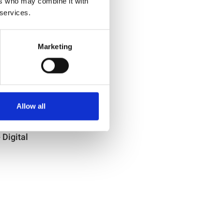
ers who may combine it with
 services.
Marketing
Allow all
 Digital