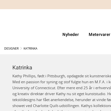
Nyheder
Metervarer
DESIGNER
KATRINKA
Katrinka
Kathy Phillips, født i Pittsburgh, opdagede sit kunstneriske
Med en passion for syning og stof fulgte hun en M.F.A. i 
University of Connecticut. Efter mere end 25 år i erhvervs
og kreativ direktør driver Kathy nu sit eget kunststudio.
tekstildesigns har fået anerkendelse, herunder at vinde fø
showet ved Charlotte Quilt-udstillingen. Kathys kollektioner