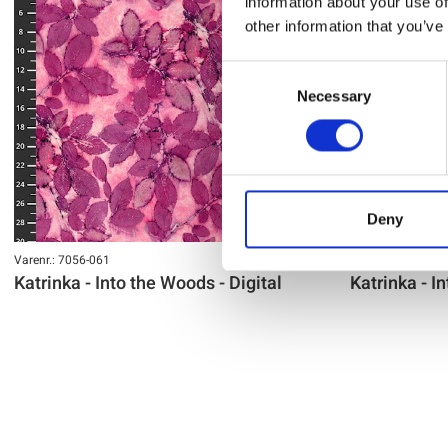
information about your use of
other information that you’ve
Consent
Necessary
Selection
Deny
Varenr.: 7056-061
Varenr.: 7056-060
Katrinka - Into the Woods - Digital
Katrinka - I