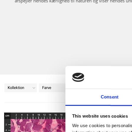
afspejler hendes kærlighed til naturen og viser hendes un
Kollektion
Farve
Størrelse
Consent
This website uses cookies
We use cookies to personalis