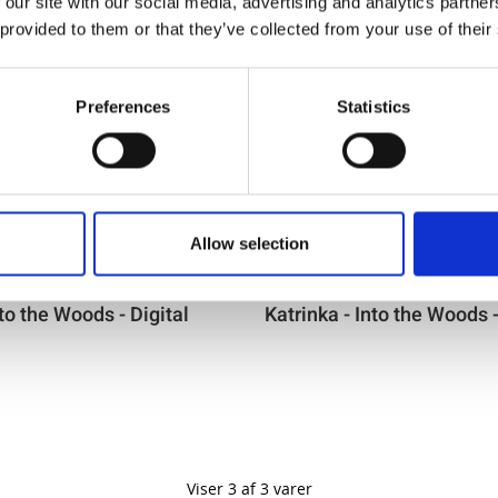
 our site with our social media, advertising and analytics partn
 provided to them or that they’ve collected from your use of their
Preferences
Statistics
Allow selection
Varenr.: 7056-053
nto the Woods - Digital
Katrinka - Into the Woods -
Viser 3 af 3 varer