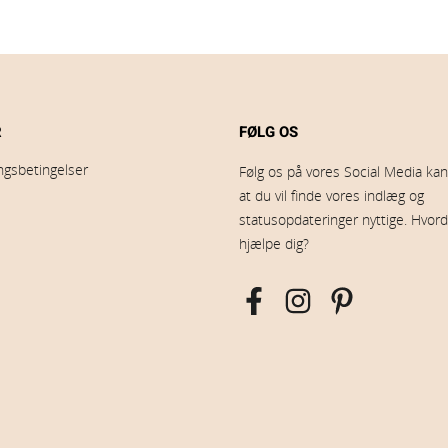
R
FØLG OS
ingsbetingelser
Følg os på vores Social Media kana
at du vil finde vores indlæg og
statusopdateringer nyttige. Hvord
hjælpe dig?