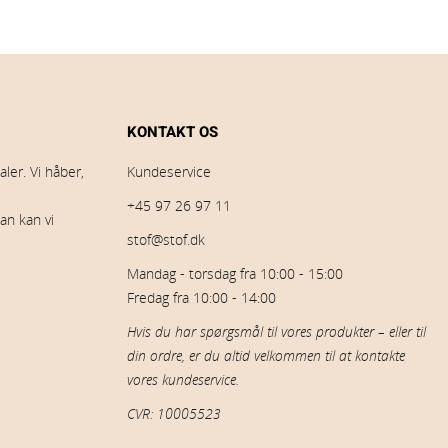
KONTAKT OS
ler. Vi håber,
Kundeservice
+45 97 26 97 11
an kan vi
stof@stof.dk
Mandag - torsdag fra 10:00 - 15:00
Fredag fra 10:00 - 14:00
Hvis du har spørgsmål til vores produkter – eller til
din ordre, er du altid velkommen til at kontakte
vores kundeservice.
CVR: 10005523