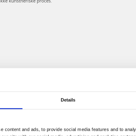
ikke kunstneriske proces.
Details
e content and ads, to provide social media features and to analy