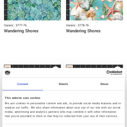
Varenr.: 3777-76
Varenr.: 3778-76
Wandering Shores
Wandering Shores
NY
NY
Consent
Details
About
This website uses cookies
We use cookies to personalise content and ads, to provide social media features and to
analyse our traffic. We also share information about your use of our site with our social
media, advertising and analytics partners who may combine it with other information
that you’ve provided to them or that they’ve collected from your use of their services.
Varenr.: 3779-34
Varenr.: 3779-77