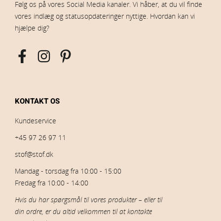
Følg os på vores Social Media kanaler. Vi håber, at du vil finde
vores indlæg og statusopdateringer nyttige. Hvordan kan vi
hjælpe dig?
KONTAKT OS
Kundeservice
+45 97 26 97 11
stof@stof.dk
Mandag - torsdag fra 10:00 - 15:00
Fredag fra 10:00 - 14:00
Hvis du har spørgsmål til vores produkter – eller til
din ordre, er du altid velkommen til at kontakte