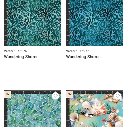
Varenr.: 3776-76
Varenr.: 3776-77
Wandering Shores
Wandering Shores
NY
NY