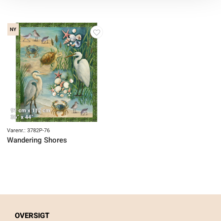
NY
Varenr.: 3782P-76
Wandering Shores
OVERSIGT