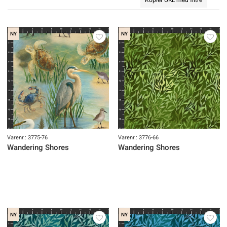
NY
NY
Varenr.: 3775-76
Varenr.: 3776-66
Wandering Shores
Wandering Shores
NY
NY