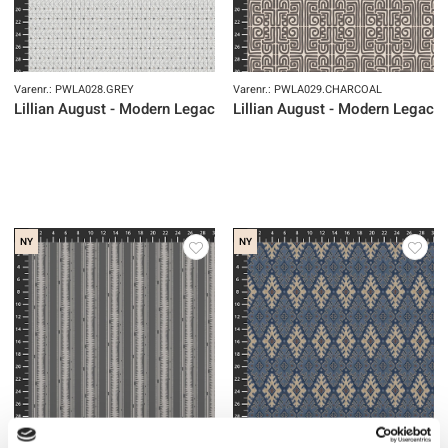
Varenr.: PWLA028.GREY
Varenr.: PWLA029.CHARCOAL
Lillian August - Modern Legacy
Lillian August - Modern Legacy
NY
NY
Varenr.: PWLA030.ASPHALT
Varenr.: PWLA031.BLUE