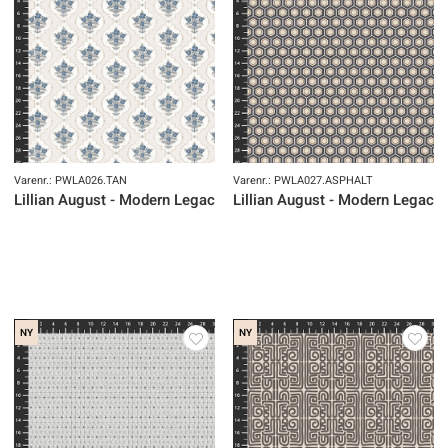
Varenr.: PWLA026.TAN
Varenr.: PWLA027.ASPHALT
Lillian August - Modern Legacy
Lillian August - Modern Legacy
NY
NY