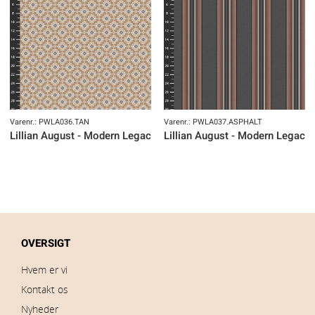
Varenr.: PWLA036.TAN
Varenr.: PWLA037.ASPHALT
Lillian August - Modern Legacy
Lillian August - Modern Legacy
OVERSIGT
Hvem er vi
Kontakt os
Nyheder