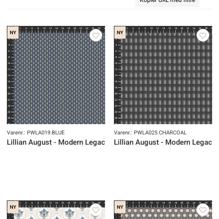
NY
NY
Varenr.: PWLA019.BLUE
Varenr.: PWLA025.CHARCOAL
Lillian August - Modern Legacy
Lillian August - Modern Legacy
NY
NY