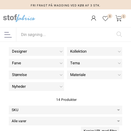
FRI FRAGT PÅ WADDING VED KØB AF 3 STK.
0
0
Designer
Kollektion
Farve
Tema
Størrelse
Materiale
Nyheder
14 Produkter
Kopier URL med filtre