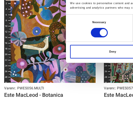
We use cookies to personalise content and ads
advertising and analytics partners who may co
Consent
Necessary
Selection
Deny
Varenr.: PWES056.MULTI
Varenr.: PWES057
Este MacLeod - Botanica
Este MacLeo