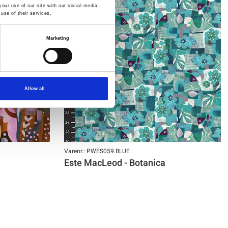
our use of our site with our social media,
use of their services.
Marketing
Allow all
Varenr.: PWES059.BLUE
Este MacLeod - Botanica