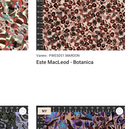
Varenr.: PWES051.MAROON
Este MacLeod - Botanica
NY