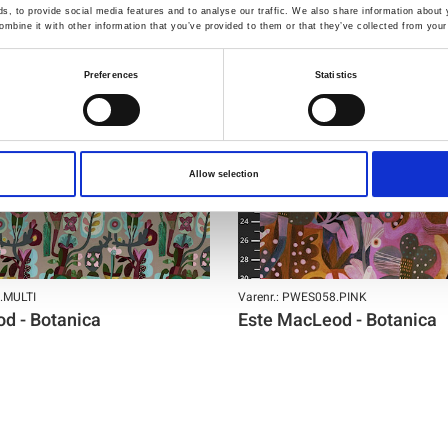
, to provide social media features and to analyse our traffic. We also share information about y
mbine it with other information that you’ve provided to them or that they’ve collected from your 
Preferences
Statistics
Allow selection
.MULTI
Varenr.: PWES058.PINK
d - Botanica
Este MacLeod - Botanica