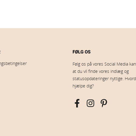
R
FØLG OS
ingsbetingelser
Følg os på vores Social Media kana
at du vil finde vores indlæg og
statusopdateringer nyttige. Hvord
hjælpe dig?