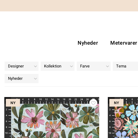
Nyheder
Metervarer
Designer
Kollektion
Farve
Tema
Nyheder
NY
NY