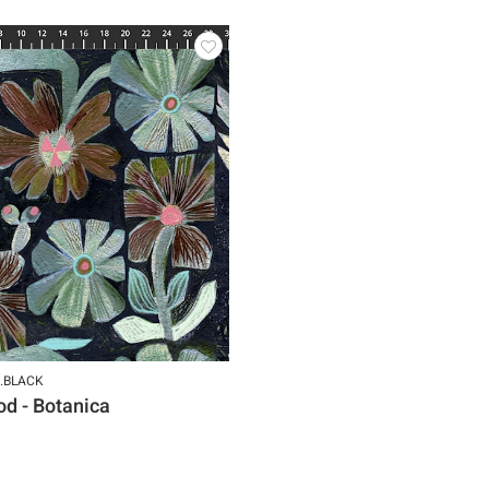
1.BLACK
d - Botanica