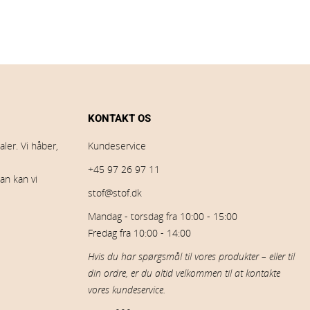
KONTAKT OS
ler. Vi håber,
Kundeservice
+45 97 26 97 11
an kan vi
stof@stof.dk
Mandag - torsdag fra 10:00 - 15:00
Fredag fra 10:00 - 14:00
Hvis du har spørgsmål til vores produkter – eller til
din ordre, er du altid velkommen til at kontakte
vores kundeservice.