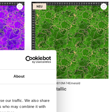
NEU
About
Artikelnummer.: 10810M-74Emerald
Aurea w. metallic
se our traffic. We also share
ers who may combine it with