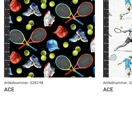
Artikelnummer.: 5282-98
Artikelnummer.: 
ACE
ACE