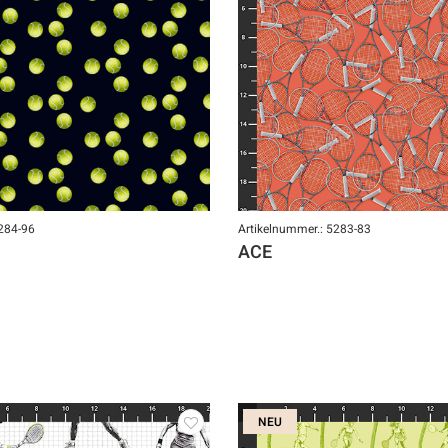
5284-96
Artikelnummer.: 5283-83
ACE
NEU