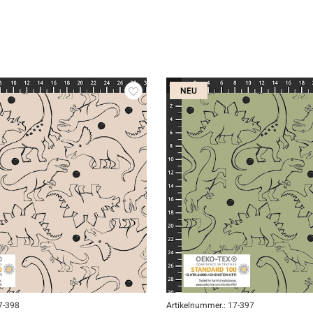
NEU
7-398
Artikelnummer.: 17-397