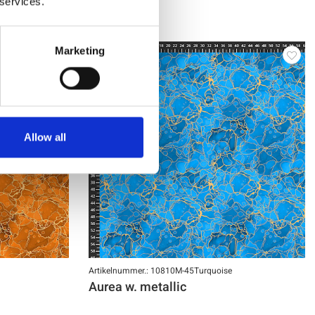
 services.
Marketing
NEU
Allow all
Artikelnummer.: 10810M-45Turquoise
Aurea w. metallic