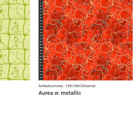
Artikelnummer.: 10810M-26Garnet
Aurea w. metallic