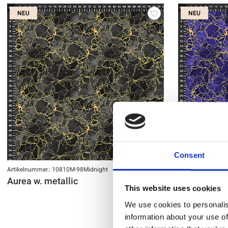
NEU
NEU
Consent
Artikelnummer.: 10810M-98Midnight
Artikelnummer.: 1
Aurea w. metallic
Aurea w. me
This website uses cookies
We use cookies to personalis
information about your use of