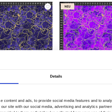
NEU
Details
0810M-86Starlit
Artikelnummer.: 10810M-83Regal
tallic
Aurea w. metallic
e content and ads, to provide social media features and to analy
 our site with our social media, advertising and analytics partn