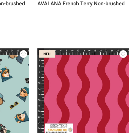
on-brushed
AVALANA French Terry Non-brushed
NEU