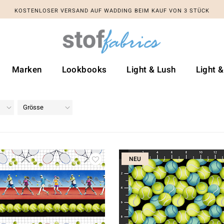
KOSTENLOSER VERSAND AUF WADDING BEIM KAUF VON 3 STÜCK
Marken
Lookbooks
Light & Lush
Light 
Grösse
NEU