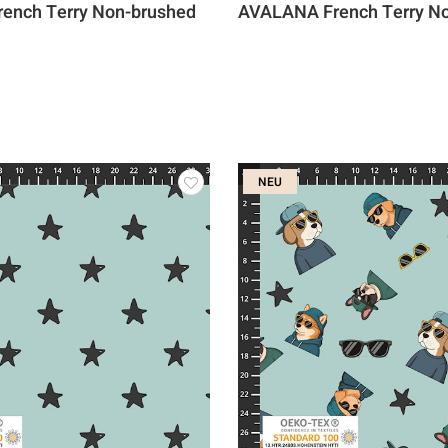
ench Terry Non-brushed
AVALANA French Terry N
NEU