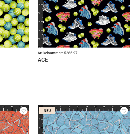
Artikelnummer.: 5286-97
ACE
NEU