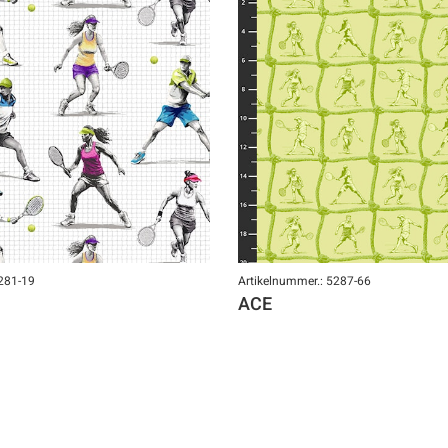
5281-19
Artikelnummer.: 5287-66
ACE