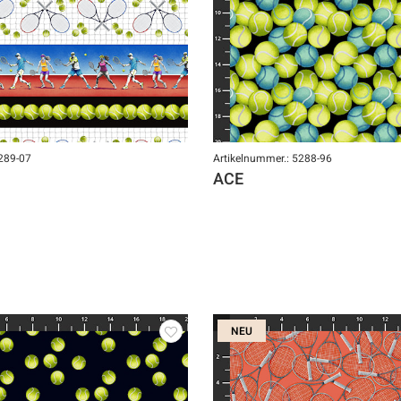
5289-07
Artikelnummer.: 5288-96
ACE
NEU