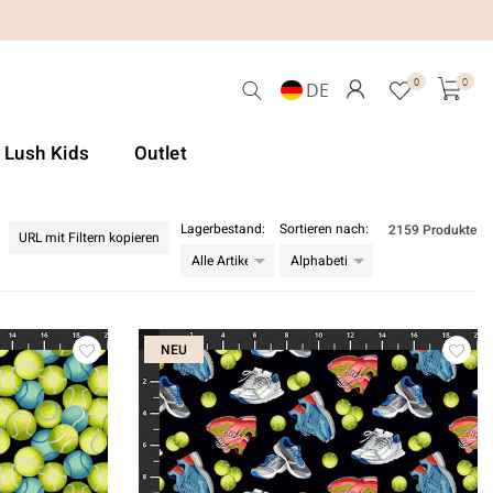
0
0
DE
& Lush Kids
Outlet
Lagerbestand:
Sortieren nach:
2159 Produkte
URL mit Filtern kopieren
NEU