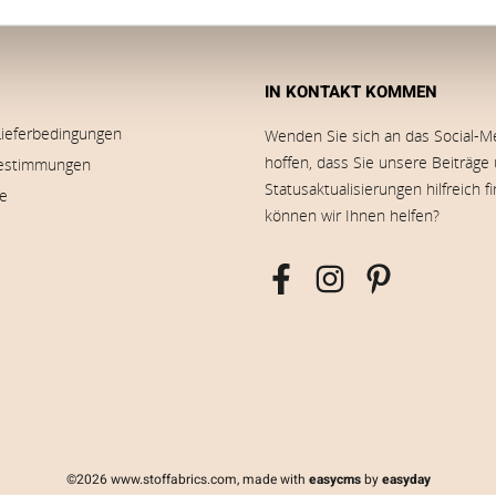
IN KONTAKT KOMMEN
Lieferbedingungen
Wenden Sie sich an das Social-M
hoffen, dass Sie unsere Beiträge
estimmungen
Statusaktualisierungen hilfreich f
ie
können wir Ihnen helfen?
©2026 www.stoffabrics.com, made with
easycms
by
easyday