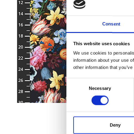
Consent
This website uses cookies
We use cookies to personalis
information about your use of
other information that you’ve
Consent
Necessary
Selection
Deny