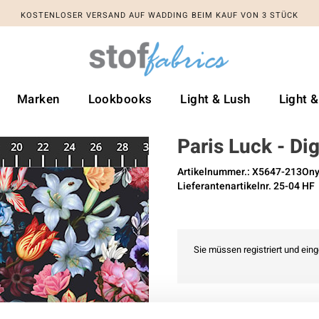
KOSTENLOSER VERSAND AUF WADDING BEIM KAUF VON 3 STÜCK
Marken
Lookbooks
Light & Lush
Light 
Paris Luck - Dig
Artikelnummer.: X5647-213On
Lieferantenartikelnr. 25-04 HF
Sie müssen registriert und ein
Zu Favoriten hinzufügen