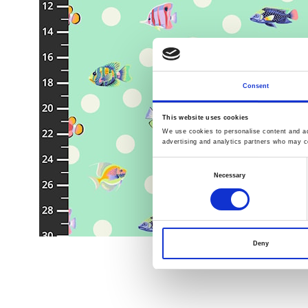
Consent
This website uses cookies
We use cookies to personalise content and ads
advertising and analytics partners who may co
Consent
Necessary
Selection
Deny