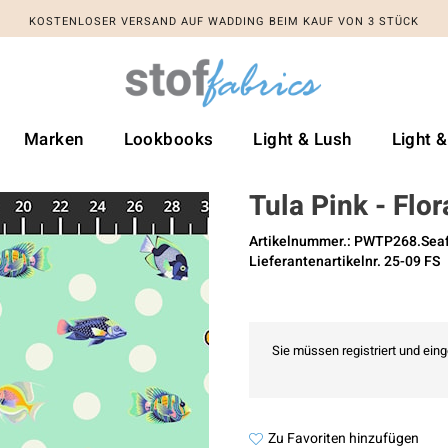
KOSTENLOSER VERSAND AUF WADDING BEIM KAUF VON 3 STÜCK
Marken
Lookbooks
Light & Lush
Light 
Tula Pink - Flor
Artikelnummer.: PWTP268.Se
Lieferantenartikelnr. 25-09 FS
Sie müssen registriert und ein
Zu Favoriten hinzufügen