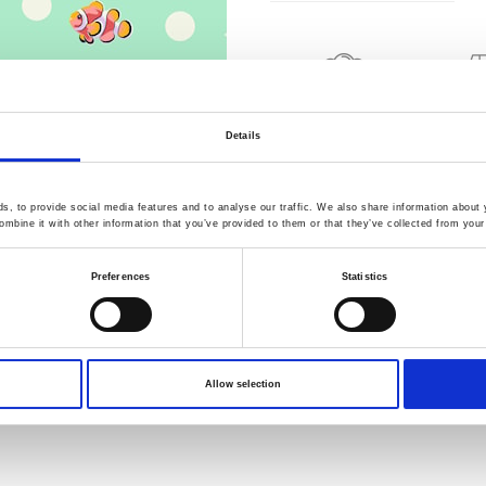
Qualität geprüft
Schne
Details
Liefe
, to provide social media features and to analyse our traffic. We also share information about y
Spezifikation
mbine it with other information that you’ve provided to them or that they’ve collected from your 
Breite
Preferences
Statistics
Material
Gewicht pro Quadratmeter (
Allow selection