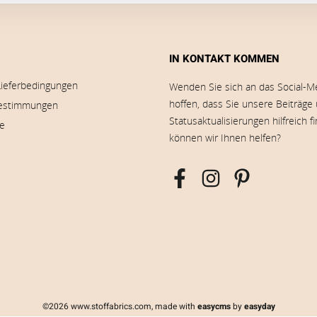
IN KONTAKT KOMMEN
Lieferbedingungen
Wenden Sie sich an das Social-M
hoffen, dass Sie unsere Beiträge
estimmungen
Statusaktualisierungen hilfreich f
ie
können wir Ihnen helfen?
©2026 www.stoffabrics.com, made with
easycms
by
easyday