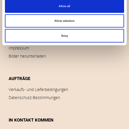
Allow all
Wer sind wir
Kontakt
Allow selection
Nachricht
Auslauf
Deny
Marken
Impressum
Bilder herunterladen
AUFTRÄGE
Verkaufs- und Lieferbedingungen
Datenschutz-Bestimmungen
IN KONTAKT KOMMEN