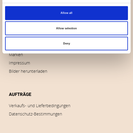
ÜBERBLICK
Allow all
Wer sind wir
Kontakt
Allow selection
Nachricht
Deny
Auslauf
Marken
Impressum
Bilder herunterladen
AUFTRÄGE
Verkaufs- und Lieferbedingungen
Datenschutz-Bestimmungen