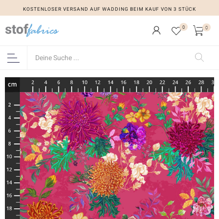
KOSTENLOSER VERSAND AUF WADDING BEIM KAUF VON 3 STÜCK
0
0