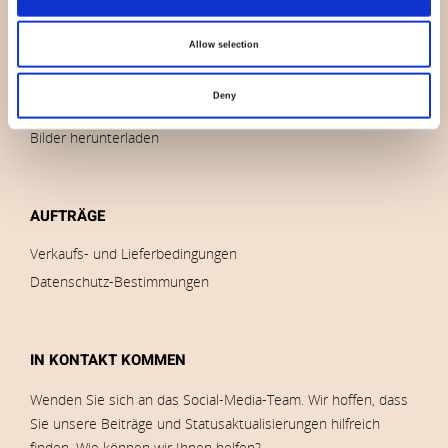
Nachricht
Allow selection
Auslauf
Marken
Deny
Impressum
Bilder herunterladen
AUFTRÄGE
Verkaufs- und Lieferbedingungen
Datenschutz-Bestimmungen
IN KONTAKT KOMMEN
Wenden Sie sich an das Social-Media-Team. Wir hoffen, dass
Sie unsere Beiträge und Statusaktualisierungen hilfreich
finden. Wie können wir Ihnen helfen?