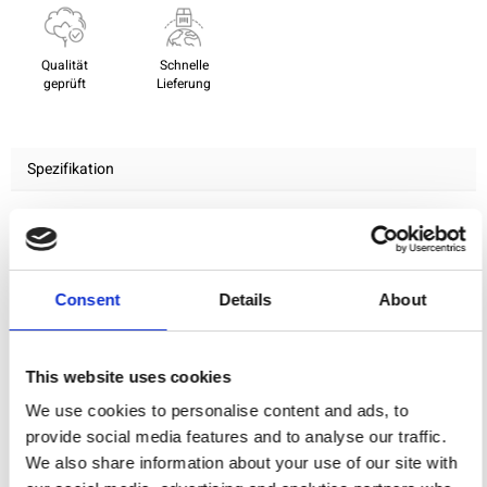
Qualität
Schnelle
geprüft
Lieferung
Spezifikation
Material
100% Baumwolle
Gewicht pro Quadratmeter
0,111 Kg.
(m2)
Consent
Details
About
This website uses cookies
Beschreibung
We use cookies to personalise content and ads, to
provide social media features and to analyse our traffic.
Name
: Spectrum - 10" Charm
We also share information about your use of our site with
Designer
: Kaffe Fassett