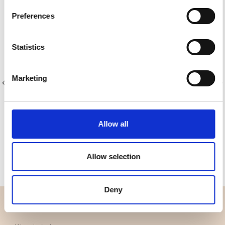
Preferences
Statistics
Marketing
Artikelnummer.: 8204-055
Artikelnummer.: 8204-066
Designer Essentials Solids
Designer Essentials Solids
Allow all
Allow selection
Deny
ÜBERBLICK