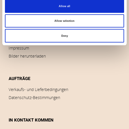
Allow all
Wer sind wir
Kontakt
Allow selection
Nachricht
Auslauf
Deny
Marken
Impressum
Bilder herunterladen
AUFTRÄGE
Verkaufs- und Lieferbedingungen
Datenschutz-Bestimmungen
IN KONTAKT KOMMEN