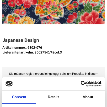
Japanese Design
Artikelnummer.: 6802-076
Lieferantenartikelnr. 850275-D/#2col.3
Sie müssen registriert und eingeloggt sein, um Produkte in diesem
Shop kaufen zu können.
Zu Favoriten hinzufügen
Consent
Details
About