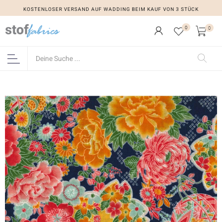
KOSTENLOSER VERSAND AUF WADDING BEIM KAUF VON 3 STÜCK
0
0