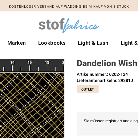
KOSTENLOSER VERSAND AUF WADDING BEIM KAUF VON 3 STÜCK
Marken
Lookbooks
Light & Lush
Light 
Dandelion Wish
Artikelnummer.: 6202-124
Lieferantenartikelnr. 29281J
OUTLET
Sie müssen registriert und ein