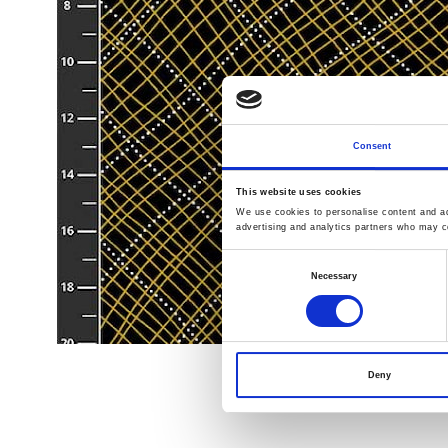
Consent
This website uses cookies
We use cookies to personalise content and ads
advertising and analytics partners who may co
Consent
Necessary
Selection
Deny