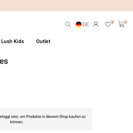
0
0
DE
& Lush Kids
Outlet
es
geloggt sein, um Produkte in diesem Shop kaufen zu
können.