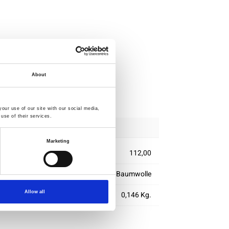
About
lle
rung
our use of our site with our social media,
use of their services.
Marketing
112,00
100% Baumwolle
Allow all
m2)
0,146 Kg.