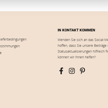
IN KONTAKT KOMMEN
Lieferbedingungen
Wenden Sie sich an das Social-M
hoffen, dass Sie unsere Beiträge
estimmungen
Statusaktualisierungen hilfreich f
ie
können wir Ihnen helfen?