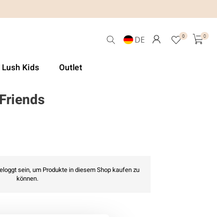
0
0
DE
& Lush Kids
Outlet
 Friends
geloggt sein, um Produkte in diesem Shop kaufen zu
können.