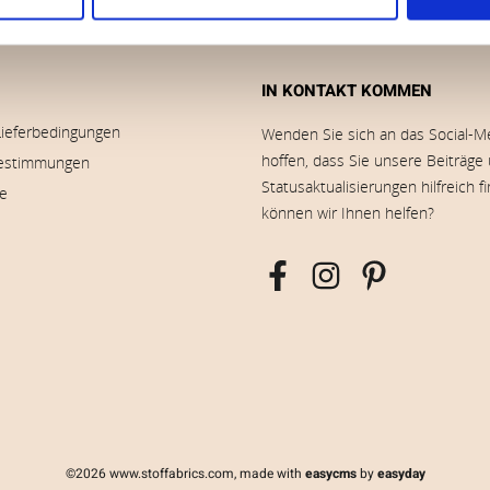
IN KONTAKT KOMMEN
Lieferbedingungen
Wenden Sie sich an das Social-M
hoffen, dass Sie unsere Beiträge
estimmungen
Statusaktualisierungen hilfreich f
ie
können wir Ihnen helfen?
©2026 www.stoffabrics.com, made with
easycms
by
easyday