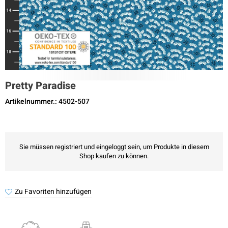
Pretty Paradise
Artikelnummer.: 4502-507
Sie müssen registriert und eingeloggt sein, um Produkte in diesem
Shop kaufen zu können.
Zu Favoriten hinzufügen