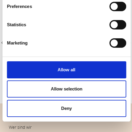
Preferences
Statistics
Marketing
Artikelnummer.: 22-218
Artikelnummer.: 14-301
AVALANA Rib 2x2
Lin 14
Allow all
Allow selection
Deny
ÜBERBLICK
Wer sind wir