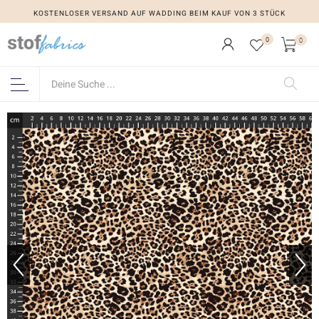
KOSTENLOSER VERSAND AUF WADDING BEIM KAUF VON 3 STÜCK
0
0