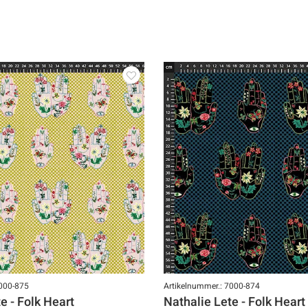
7000-875
Artikelnummer.: 7000-874
e - Folk Heart
Nathalie Lete - Folk Heart