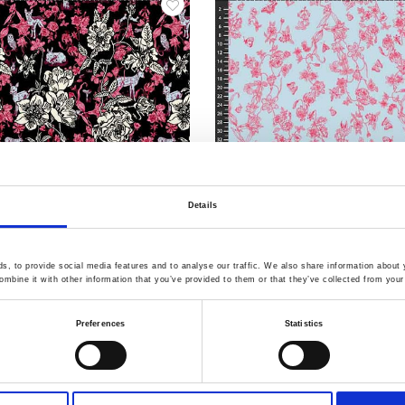
Details
, to provide social media features and to analyse our traffic. We also share information about y
7000-376
Artikelnummer.: 7000-375
mbine it with other information that you’ve provided to them or that they’ve collected from your 
te - Woodland Walk
Nathalie Lete - Woodland
Preferences
Statistics