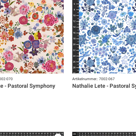
7002-070
Artikelnummer.: 7002-067
te - Pastoral Symphony
Nathalie Lete - Pastoral