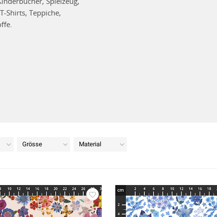
Kinderbücher, Spielzeug,
T-Shirts, Teppiche,
ffe.
Grösse
Material