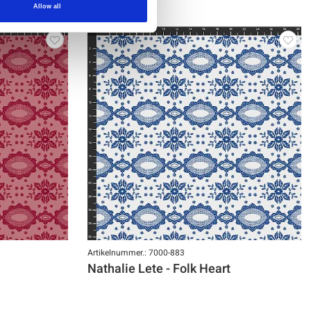
Allow all
Artikelnummer.: 7000-883
Nathalie Lete - Folk Heart