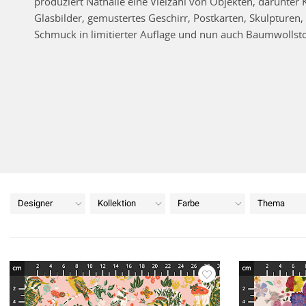
produziert Nathalie eine Vielzahl von Objekten, darunter 
Glasbilder, gemustertes Geschirr, Postkarten, Skulpturen, 
Schmuck in limitierter Auflage und nun auch Baumwollsto
Designer
Kollektion
Farbe
Thema