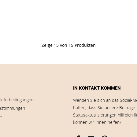
Zeige 15 von 15 Produkten
IN KONTAKT KOMMEN
Lieferbedingungen
Wenden Sie sich an das Social-M
hoffen, dass Sie unsere Beiträge
estimmungen
Statusaktualisierungen hilfreich f
ie
können wir Ihnen helfen?