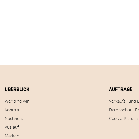
ÜBERBLICK
AUFTRÄGE
Wer sind wir
Verkaufs- und 
Kontakt
Datenschutz-B
Nachricht
Cookie-Richtlin
Auslauf
Marken