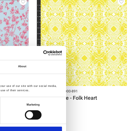
About
our use of our site with our social media,
Artikelnummer.: 7000-891
use of their services.
 Walk
Nathalie Lete - Folk Heart
Marketing