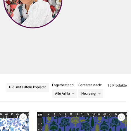
Lagerbestand:
Sortieren nach:
15 Produkte
URL mit Filtern kopieren