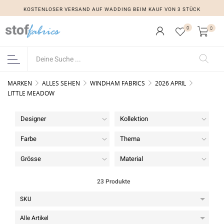
KOSTENLOSER VERSAND AUF WADDING BEIM KAUF VON 3 STÜCK
0
0
MARKEN
ALLES SEHEN
WINDHAM FABRICS
2026 APRIL
LITTLE MEADOW
Designer
Kollektion
Farbe
Thema
Grösse
Material
23 Produkte