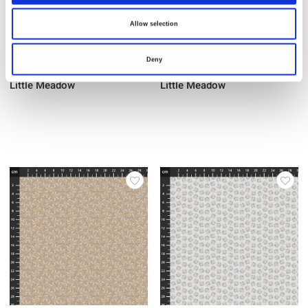
Allow selection
Deny
Artikelnummer.: 55626-8Slate
Artikelnummer.: 55626-9Earth
Little Meadow
Little Meadow