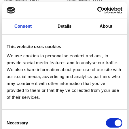
Small Talk
Small Talk
Consent
Details
About
NEU
NEU
This website uses cookies
We use cookies to personalise content and ads, to
provide social media features and to analyse our traffic.
We also share information about your use of our site with
our social media, advertising and analytics partners who
may combine it with other information that you’ve
provided to them or that they’ve collected from your use
of their services.
Artikelnummer.: 1065-93
Artikelnummer.: 1066-78
Small Talk
Small Talk
Consent
Necessary
Selection