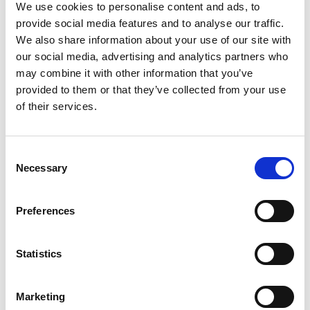
We use cookies to personalise content and ads, to
provide social media features and to analyse our traffic.
We also share information about your use of our site with
our social media, advertising and analytics partners who
may combine it with other information that you’ve
provided to them or that they’ve collected from your use
of their services.
Consent
Necessary
Selection
Artikelnummer.: 9522-64
Artikelnummer.: 9522-67
Just Sayin - Digital
Just Sayin - Digital
Preferences
Statistics
Marketing