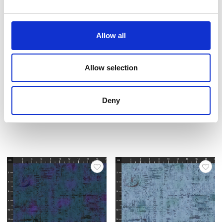
Allow all
Allow selection
Artikelnummer.: 9522-69
Artikelnummer.: 9522-71
Just Sayin - Digital
Just Sayin - Digital
Deny