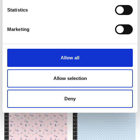
Statistics
Marketing
Artikelnummer.: C18654-BLUE
Artikelnummer.: C18654-NAVY
Coastal Dreams
Coastal Dreams
Allow all
Allow selection
Deny