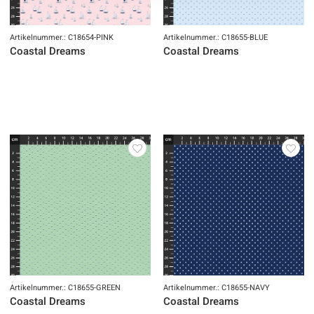
Artikelnummer.: C18654-PINK
Artikelnummer.: C18655-BLUE
Coastal Dreams
Coastal Dreams
Artikelnummer.: C18655-GREEN
Artikelnummer.: C18655-NAVY
Coastal Dreams
Coastal Dreams