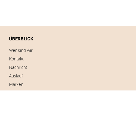
ÜBERBLICK
Wer sind wir
Kontakt
Nachricht
Auslauf
Marken
Impressum
Bilder herunterladen
AUFTRÄGE