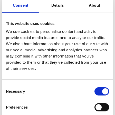
Consent
Details
About
This website uses cookies
We use cookies to personalise content and ads, to
provide social media features and to analyse our traffic.
We also share information about your use of our site with
our social media, advertising and analytics partners who
may combine it with other information that you’ve
Artikelnummer.: C18653-PINK
Artikelnummer.: C18653-WHITE
provided to them or that they’ve collected from your use
Coastal Dreams
Coastal Dreams
of their services.
Consent
Necessary
Selection
Preferences