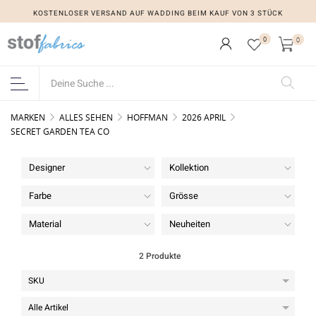
KOSTENLOSER VERSAND AUF WADDING BEIM KAUF VON 3 STÜCK
0
0
MARKEN
ALLES SEHEN
HOFFMAN
2026 APRIL
SECRET GARDEN TEA CO
Designer
Kollektion
Farbe
Grösse
Material
Neuheiten
2 Produkte