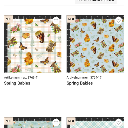
NEU
NEU
Artikelnummer.: 3763-41
Artikelnummer.: 3764-17
Spring Babies
Spring Babies
NEU
NEU