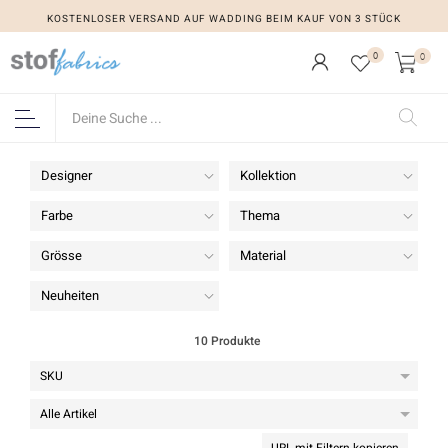
KOSTENLOSER VERSAND AUF WADDING BEIM KAUF VON 3 STÜCK
0
0
Designer
Kollektion
Farbe
Thema
Grösse
Material
Neuheiten
10 Produkte
URL mit Filtern kopieren