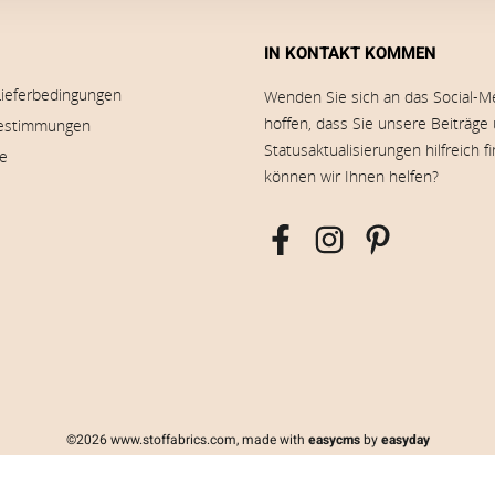
IN KONTAKT KOMMEN
Lieferbedingungen
Wenden Sie sich an das Social-M
hoffen, dass Sie unsere Beiträge
estimmungen
Statusaktualisierungen hilfreich f
ie
können wir Ihnen helfen?
©2026 www.stoffabrics.com, made with
easycms
by
easyday