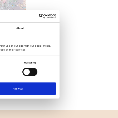
About
our use of our site with our social media,
use of their services.
Marketing
 Digital
Allow all