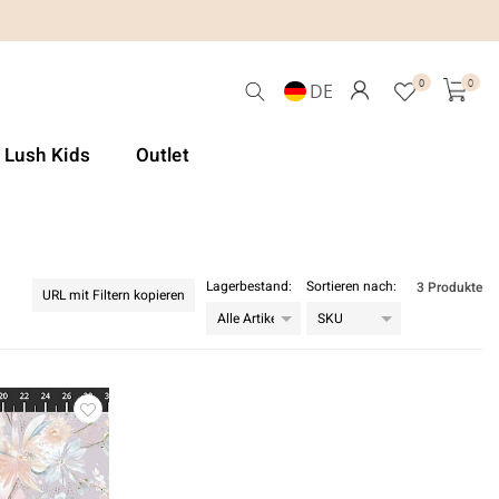
0
0
DE
& Lush Kids
Outlet
Lagerbestand:
Sortieren nach:
3 Produkte
URL mit Filtern kopieren