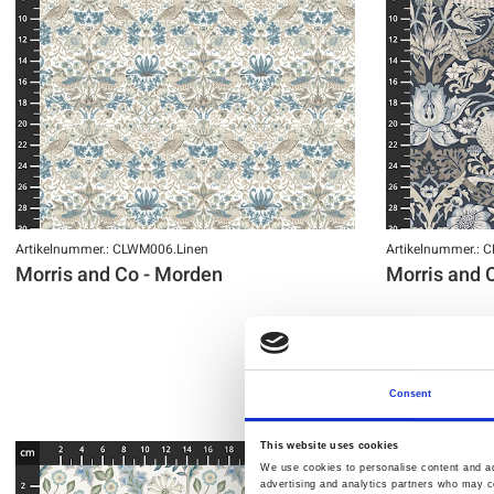
Artikelnummer.: CLWM006.Linen
Artikelnummer.: 
Morris and Co - Morden
Morris and 
Consent
This website uses cookies
We use cookies to personalise content and ads
advertising and analytics partners who may co