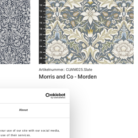
Artikelnummer.: CLWM025.Slate
Morris and Co - Morden
About
our use of our site with our social media,
use of their services.