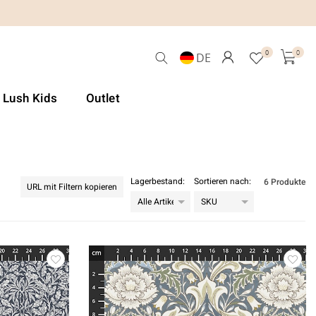
0
0
DE
& Lush Kids
Outlet
Lagerbestand:
Sortieren nach:
6 Produkte
URL mit Filtern kopieren