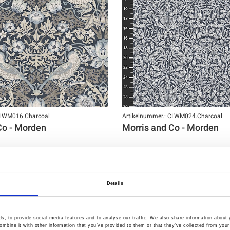
CLWM016.Charcoal
Artikelnummer.: CLWM024.Charcoal
Co - Morden
Morris and Co - Morden
Details
, to provide social media features and to analyse our traffic. We also share information about y
mbine it with other information that you’ve provided to them or that they’ve collected from your 