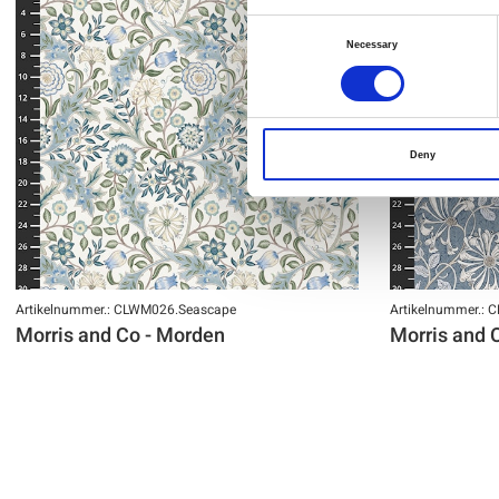
Consent
Necessary
Selection
Deny
Artikelnummer.: CLWM026.Seascape
Artikelnummer.: 
Morris and Co - Morden
Morris and 