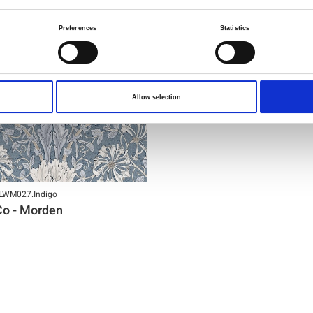
Preferences
Statistics
Allow selection
CLWM027.Indigo
Co - Morden