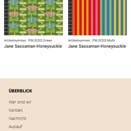
Artikelnummer.: PWJS202.Green
Artikelnummer.: PWJS203.Multi
Jane Sassaman-Honeysuckle Summer-Digital
Jane Sassaman-Honeysuckle Su
ÜBERBLICK
Wer sind wir
Kontakt
Nachricht
Auslauf