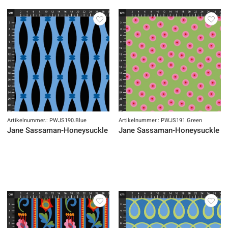
Artikelnummer.: PWJS190.Blue
Artikelnummer.: PWJS191.Green
Jane Sassaman-Honeysuckle Summer-Digital
Jane Sassaman-Honeysuckle Su