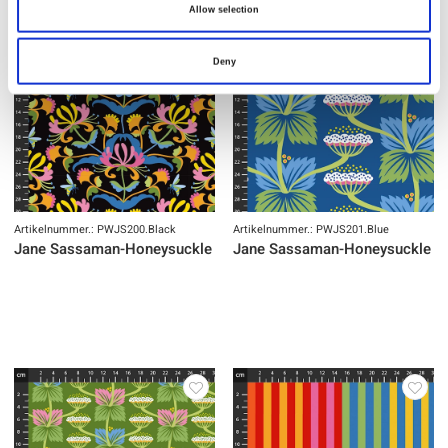
Allow selection
Deny
Artikelnummer.: PWJS200.Black
Artikelnummer.: PWJS201.Blue
Jane Sassaman-Honeysuckle Summer-Digital
Jane Sassaman-Honeysuckle Su