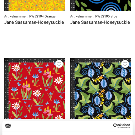
Artikelnummer.: PWJS194.Orange
Artikelnummer.: PWJS195.Blue
Jane Sassaman-Honeysuckle Summer-Digital
Jane Sassaman-Honeysuckle Su
Artikelnummer.: PWJS196.Red
Artikelnummer.: PWJS197.Black
Jane Sassaman-Honeysuckle Summer-Digital
Jane Sassaman-Honeysuckle Su