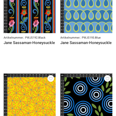
Artikelnummer.: PWJS192.Black
Artikelnummer.: PWJS193.Blue
Jane Sassaman-Honeysuckle Summer-Digital
Jane Sassaman-Honeysuckle Su