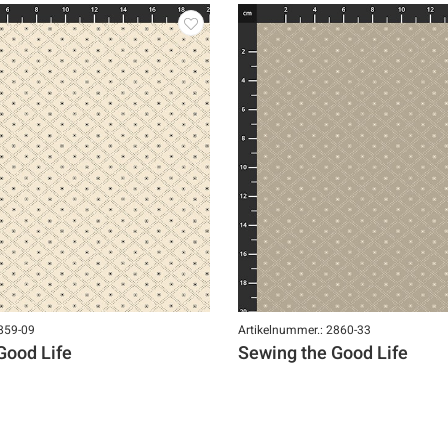
2859-09
Artikelnummer.: 2860-33
Good Life
Sewing the Good Life