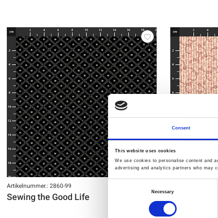
Consent
This website uses cookies
We use cookies to personalise content and ads
advertising and analytics partners who may co
Artikelnummer.: 2860-99
Artikelnummer.: 
Consent
Necessary
Sewing the Good Life
Sewing the 
Selection