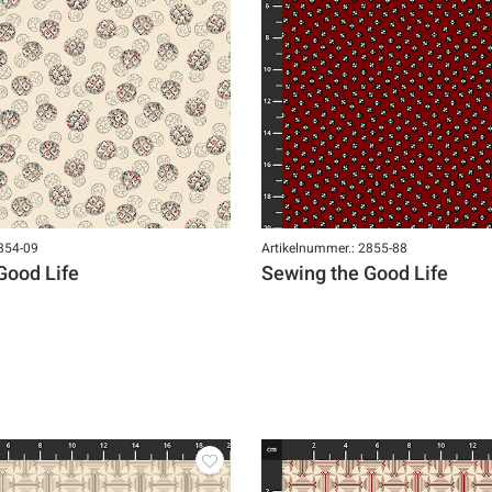
2854-09
Artikelnummer.: 2855-88
Good Life
Sewing the Good Life