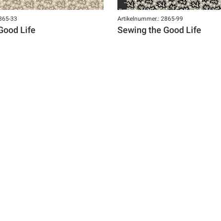
2865-33
Artikelnummer.: 2865-99
Good Life
Sewing the Good Life