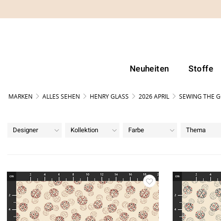
Neuheiten
Stoffe
MARKEN
ALLES SEHEN
HENRY GLASS
2026 APRIL
SEWING THE G
Designer
Kollektion
Farbe
Thema