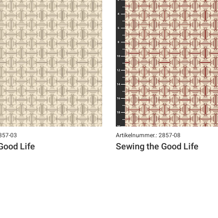
2857-03
Artikelnummer.: 2857-08
Good Life
Sewing the Good Life