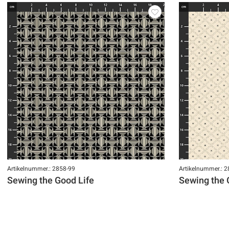
Artikelnummer.: 2858-99
Artikelnummer.: 
Sewing the Good Life
Sewing the 