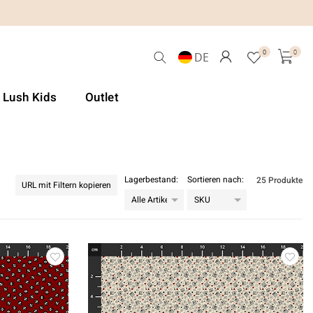
0
0
DE
& Lush Kids
Outlet
Lagerbestand:
Sortieren nach:
25 Produkte
URL mit Filtern kopieren