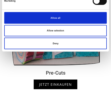
Marketing
Allow all
Allow selection
Deny
Pre-Cuts
JETZT EINKAUFEN