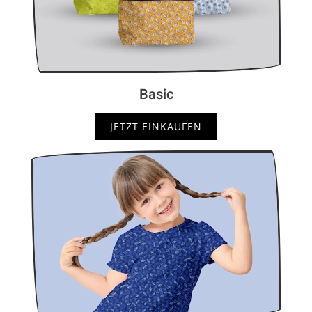
Basic
JETZT EINKAUFEN