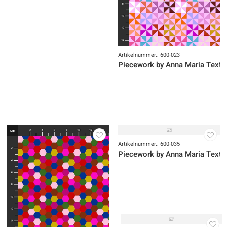
Artikelnummer.: 1101-389
Mr. Bones Sews
Artikelnummer.: 600-023
Piecework by Anna Maria Textil