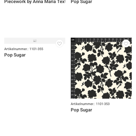
Artikelnummer.: 600-025
Artikelnummer.: 1101-349
Piecework by Anna Maria Textiles
Pop Sugar
Artikelnummer.: 1101-355
Pop Sugar