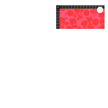
Artikelnummer.: 1101-351
Artikelnummer.: 1101-359
Pop Sugar
Pop Sugar
Artikelnummer.: 1101-350
Pop Sugar