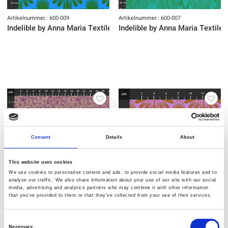
Artikelnummer.: 600-009
Artikelnummer.: 600-007
Indelible by Anna Maria Textiles
Indelible by Anna Maria Textiles
Consent
Details
About
This website uses cookies
We use cookies to personalise content and ads, to provide social media features and to
analyse our traffic. We also share information about your use of our site with our social
media, advertising and analytics partners who may combine it with other information
that you’ve provided to them or that they’ve collected from your use of their services.
Artikelnummer.: 600-005
Artikelnummer.: 600-004
Indelible by Anna Maria Textiles
Indelible by Anna Maria Textiles
Consent
Necessary