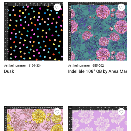
Artikelnummer.: 1101-334
Artikelnummer.: 655-002
Dusk
Indelible 108" QB by Anna Maria