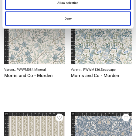
Allow selection
Deny
Varenr.: PWWM084.Mineral
Varenr.: PWWM136.Seascape
Morris and Co - Morden
Morris and Co - Morden