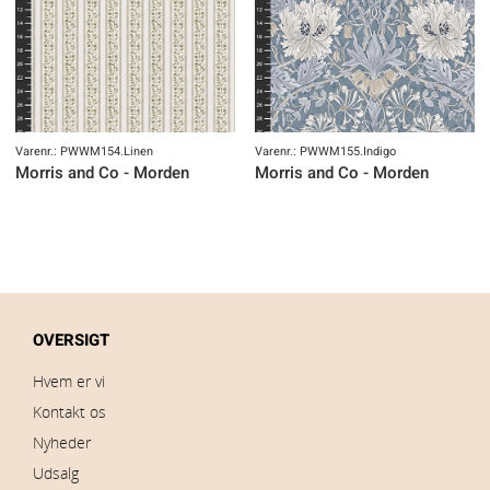
Varenr.: PWWM154.Linen
Varenr.: PWWM155.Indigo
Morris and Co - Morden
Morris and Co - Morden
OVERSIGT
Hvem er vi
Kontakt os
Nyheder
Udsalg