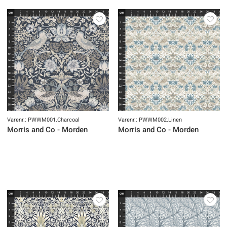
Varenr.: PWWM001.Charcoal
Varenr.: PWWM002.Linen
Morris and Co - Morden
Morris and Co - Morden