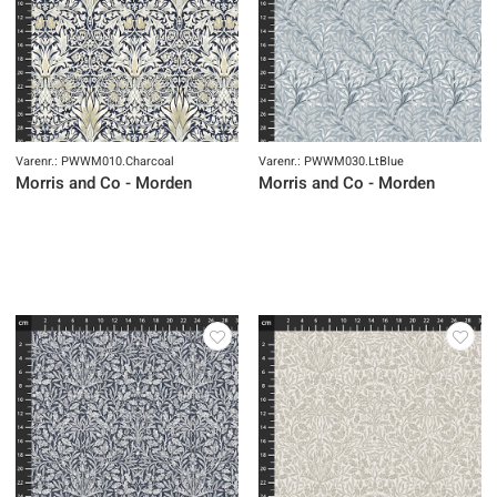
Varenr.: PWWM010.Charcoal
Varenr.: PWWM030.LtBlue
Morris and Co - Morden
Morris and Co - Morden