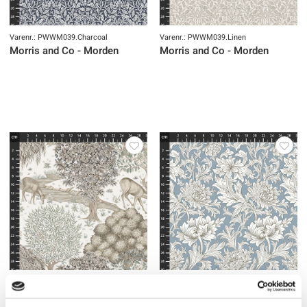
Varenr.: PWWM039.Charcoal
Varenr.: PWWM039.Linen
Morris and Co - Morden
Morris and Co - Morden
Varenr.: PWWM051.Linen
Varenr.: PWWM080.LtBlue
Morris and Co - Morden
Morris and Co - Morden